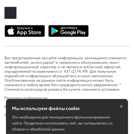
Вся представленная на сайте информация, касающаяся стоимости
автомобилей, аксессуаров* и сервисного обслуживания, носит
информационный характер и не является публичной офертой,
определяемой положениями ст. 437 (2) ГК РФ. Для получения
подробной информации обращайтесь в наши автосалоны.
Опубликованная на данном сайте информация может быть
изменена в любое время без предварительного уведомления. *
Стоимость аксессуаров указана без учета стоимости установки.
Правовая информация
×
Изменить настройку cookies
Мы используем файлы cookie
Сбросить cookie
Это необходимо для полноценного функционирования
сайта. Продолжая использовать сайт, вы соглашаетесь со
сбором и обработкой данных.