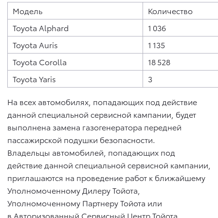
Модель
Количество
Toyota Alphard
1 036
Toyota Auris
1 135
Toyota Corolla
18 528
Toyota Yaris
3
На всех автомобилях, попадающих под действие
данной специальной сервисной кампании, будет
выполнена замена газогенератора передней
пассажирской подушки безопасности.
Владельцы автомобилей, попадающих под
действие данной специальной сервисной кампании,
приглашаются на проведение работ к ближайшему
Уполномоченному Дилеру Тойота,
Уполномоченному Партнеру Тойота или
в Авторизованный Сервисный Центр Тойота