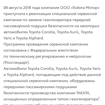
08 августа 2018 года компания ООО «Тойота Мотор»
приступила к реализации специальной сервисной
кампании по замене газогенератора передней
пассажирской подушки безопасности на некоторых
автомобилях Toyota Corolla, Toyota Auris, Toyota
Yaris и Toyota Alphard.
Программа проведения сервисной кампании
согласована с Федеральным агентством
по техническому регулированию и метрологии
(Росстандарт).
Автомобили Toyota Corolla, Toyota Auris, Toyota Yaris
и Toyota Alphard, попадающие под действие данной
специальной сервисной кампании, оборудованы
передними пассажирскими подушками
безопасности производства компании TAKATA,
1
оснащенных определенным типом газогенератора
.
На данных автомобилях существует вероятность