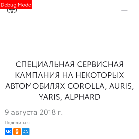
Debug Mode
СПЕЦИАЛЬНАЯ СЕРВИСНАЯ
КАМПАНИЯ НА НЕКОТОРЫХ
АВТОМОБИЛЯХ COROLLA, AURIS,
YARIS, ALPHARD
9 августа 2018 г.
Поделиться