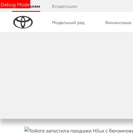
Debug Mode
Покупателям
Владельцам
Модельный ряд
Финансовые 
Дилерский центр
Новости
Преимущества д
ТОЙОТА ЗАПУСТИ
ДВИГАТЕЛЕМ 2,7 
3 февраля 2021 г.
Поделиться