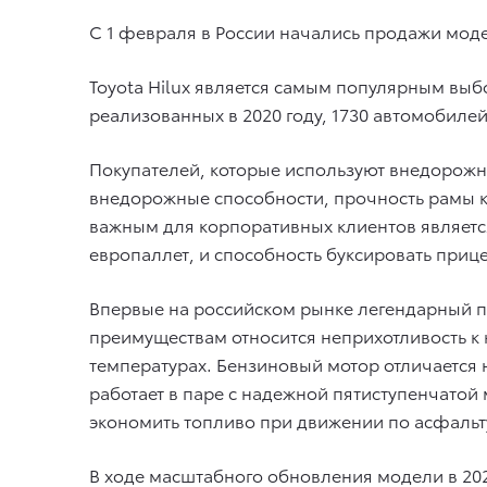
C 1 февраля в России начались продажи модел
Toyota Hilux является самым популярным вы
реализованных в 2020 году, 1730 автомобиле
Покупателей, которые используют внедорожн
внедорожные способности, прочность рамы кл
важным для корпоративных клиентов является
европаллет, и способность буксировать прице
Впервые на российском рынке легендарный пи
преимуществам относится неприхотливость к к
температурах. Бензиновый мотор отличается
работает в паре с надежной пятиступенчат
экономить топливо при движении по асфальт
В ходе масштабного обновления модели в 20