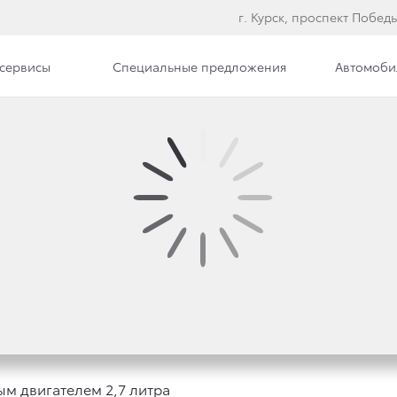
г. Курск, проспект Победы
сервисы
Специальные предложения
Автомоби
илерского центра
Вакансии
ЛА ПРОДАЖИ HILUX 
ЛИТРА