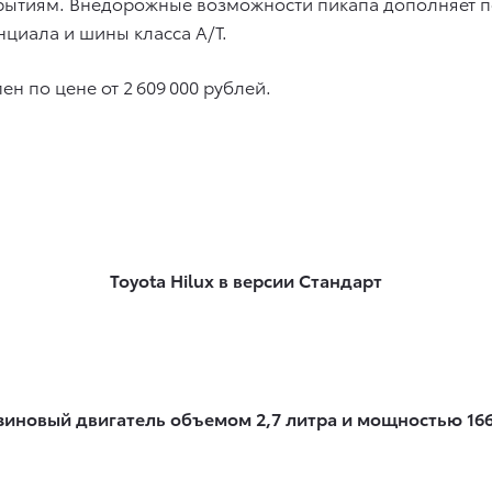
крытиям. Внедорожные возможности пикапа дополняет 
циала и шины класса А/Т.
ен по цене от 2 609 000 рублей.
Toyota Hilux в версии Стандарт
зиновый двигатель объемом 2,7 литра и мощностью 166 