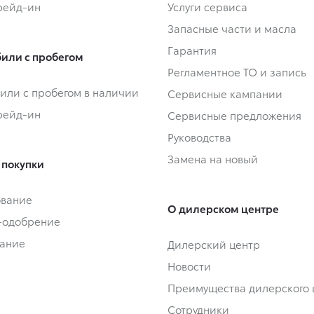
Трейд-ин
Услуги сервиса
Запасные части и масла
Гарантия
или с пробегом
Регламентное ТО и запись
или с пробегом в наличии
Сервисные кампании
Трейд-ин
Сервисные предложения
Руководства
Замена на новый
 покупки
ование
О дилерском центре
-одобрение
ание
Дилерский центр
Новости
Преимущества дилерского 
Сотрудники