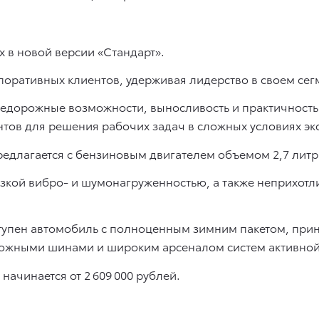
x в новой версии «Стандарт».
поративных клиентов, удерживая лидерство в своем сегм
дорожные возможности, выносливость и практичность 
тов для решения рабочих задач в сложных условиях эк
едлагается с бензиновым двигателем объемом 2,7 литр
изкой вибро- и шумонагруженностью, а также неприхотли
ступен автомобиль с полноценным зимним пакетом, при
жными шинами и широким арсеналом систем активной
 начинается от 2 609 000 рублей.