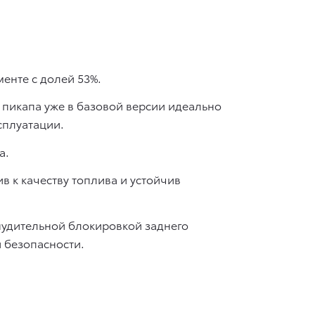
енте с долей 53%.
пикапа уже в базовой версии идеально
сплуатации.
а.
в к качеству топлива и устойчив
нудительной блокировкой заднего
 безопасности.