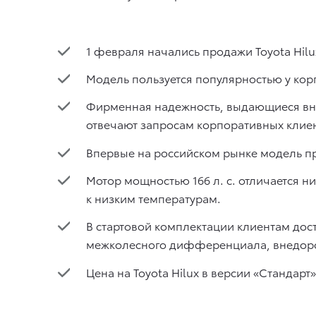
1 февраля начались продажи Toyota Hilu
Модель пользуется популярностью у кор
Фирменная надежность, выдающиеся вне
отвечают запросам корпоративных клиен
Впервые на российском рынке модель пр
Мотор мощностью 166 л. с. отличается н
к низким температурам.
В стартовой комплектации клиентам до
межколесного дифференциала, внедоро
Цена на Toyota Hilux в версии «Стандарт»