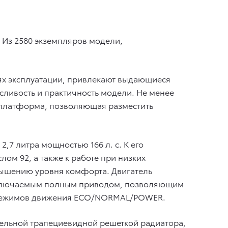
. Из 2580 экземпляров модели,
ях эксплуатации, привлекают выдающиеся
сливость и практичность модели. Не менее
я платформа, позволяющая разместить
7 литра мощностью 166 л. с. К его
лом 92, а также к работе при низких
вышению уровня комфорта. Двигатель
подключаемым полным приводом, позволяющим
ра режимов движения ECO/NORMAL/POWER.
тельной трапециевидной решеткой радиатора,