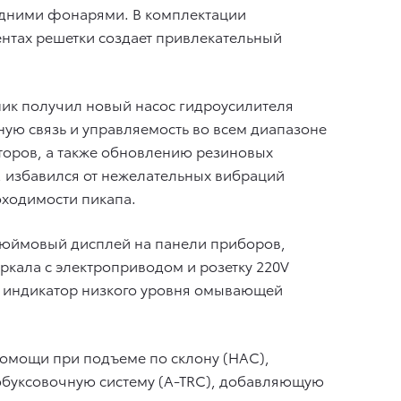
адними фонарями. В комплектации
ентах решетки создает привлекательный
ик получил новый насос гидроусилителя
ную связь и управляемость во всем диапазоне
торов, а также обновлению резиновых
а, избавился от нежелательных вибраций
оходимости пикапа.
-дюймовый дисплей на панели приборов,
ркала с электроприводом и розетку 220V
й, индикатор низкого уровня омывающей
помощи при подъеме по склону (HAC),
пробуксовочную систему (A-TRC), добавляющую