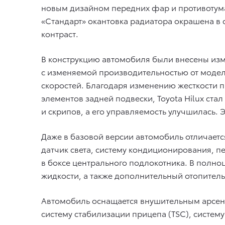
новым дизайном передних фар и противотум
«Стандарт» окантовка радиатора окрашена в 
контраст.
В конструкцию автомобиля были внесены из
c изменяемой производительностью от модели
скоростей. Благодаря изменению жесткости 
элементов задней подвески, Toyota Hilux ста
и скрипов, а его управляемость улучшилась.
Даже в базовой версии автомобиль отличает
датчик света, систему кондиционирования, п
в боксе центрального подлокотника. В полн
жидкости, а также дополнительный отопитель
Автомобиль оснащается внушительным арсена
систему стабилизации прицепа (TSC), систем