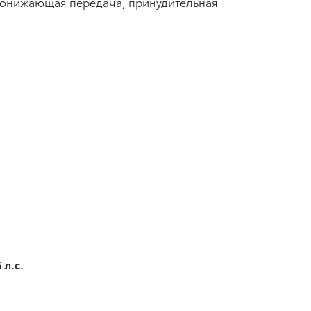
понижающая передача, принудительная
л.с.