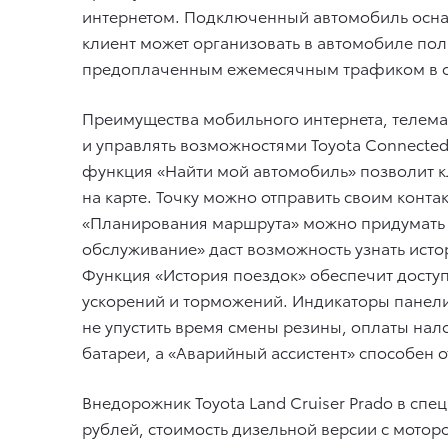
интернетом. Подключенный автомобиль осна
клиент может организовать в автомобиле пол
предоплаченным ежемесячным трафиком в об
Преимущества мобильного интернета, телема
и управлять возможностями Toyota Connected
функция «Найти мой автомобиль» позволит к
на карте. Точку можно отправить своим кон
«Планирования маршрута» можно придумать е
обслуживание» даст возможность узнать ист
Функция «История поездок» обеспечит доступ
ускорений и торможений. Индикаторы панели
не упустить время смены резины, оплаты нал
батареи, а «Аварийный ассистент» способен о
Внедорожник Toyota Land Cruiser Prado в спе
рублей, стоимость дизельной версии с мотором