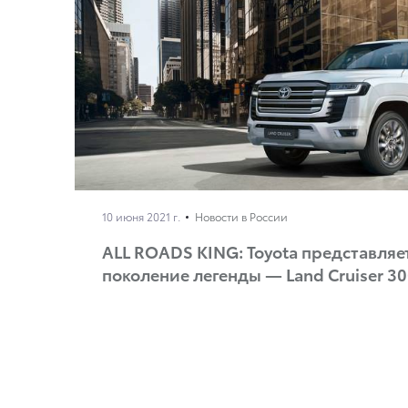
10 июня 2021 г.
Новости в России
ALL ROADS KING: Toyota представляе
поколение легенды — Land Cruiser 3