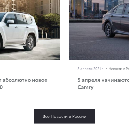
5 апреля 2021 г.
Новости в Р
т абсолютно новое
5 апреля начинают
00
Camry
Все Новости в России