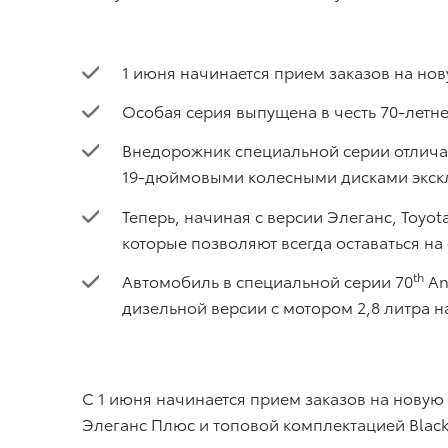
1 июня начинается прием заказов на нов
Особая серия выпущена в честь 70-летне
Внедорожник специальной серии отличае
19-дюймовыми колесными дисками экск
Теперь, начиная с версии Элеганс, Toyot
которые позволяют всегда оставаться на
th
Автомобиль в специальной серии 70
An
дизельной версии с мотором 2,8 литра на
С 1 июня начинается прием заказов на новую 
Элеганс Плюс и топовой комплектацией Black