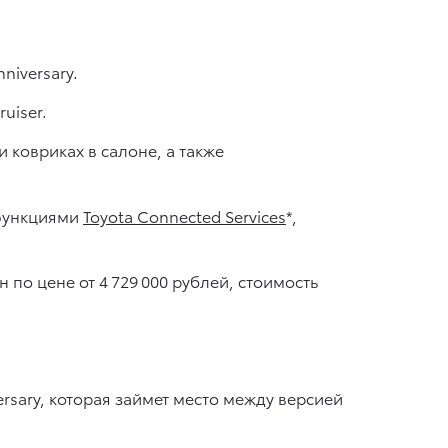
niversary.
uiser.
 ковриках в салоне, а также
 функциями
Toyota Connected Services
*,
по цене от 4 729 000 рублей, стоимость
rsary, которая займет место между версией