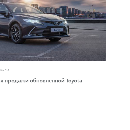
оссии
ся продажи обновленной Toyota