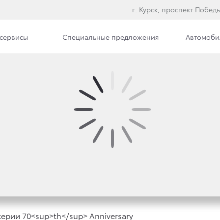
г. Курск, проспект Победы
сервисы
Специальные предложения
Автомоби
илерского центра
Вакансии
UISER PRADO ДОСТУПЕ
ERSARY