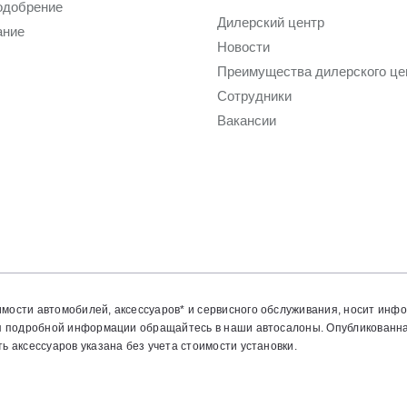
одобрение
Дилерский центр
ание
Новости
Преимущества дилерского це
Сотрудники
Вакансии
мости автомобилей, аксессуаров* и сервисного обслуживания, носит инф
ия подробной информации обращайтесь в наши автосалоны. Опубликованн
 аксессуаров указана без учета стоимости установки.