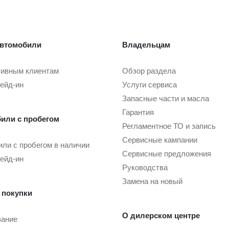
втомобили
Владельцам
тивным клиентам
Обзор раздела
рейд-ин
Услуги сервиса
Запасные части и масла
Гарантия
или с пробегом
Регламентное ТО и запись
Сервисные кампании
ли с пробегом в наличии
Сервисные предложения
рейд-ин
Руководства
Замена на новый
 покупки
О дилерском центре
вание