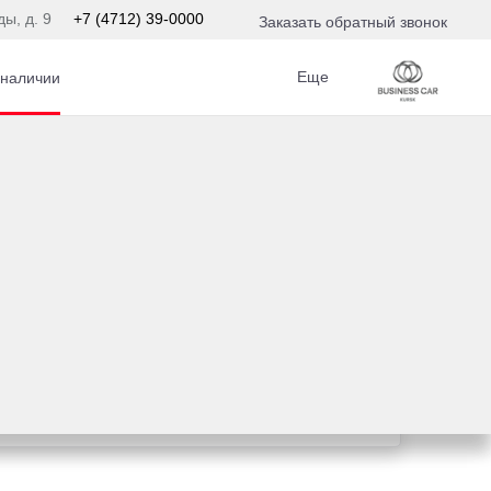
ды, д. 9
+7 (4712) 39-0000
Заказать обратный звонок
Еще
 наличии
едит
предложение на вашу новую Toyota