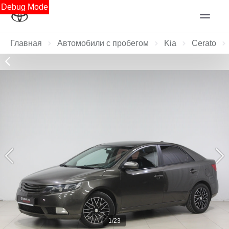
Debug Mode
Главная
Автомобили с пробегом
Kia
Cerato
1/23