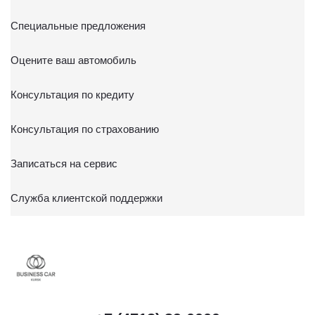
отправлением с описью вложения по адресу: 141031,
Московская обл., г. о. Мытищи, п. Вёшки, МКАД 84-й км,
Специальные предложения
ТПЗ «Алтуфьево», вл. 5, стр. 1.
Оцените ваш автомобиль
Консультация по кредиту
Консультация по страхованию
Записаться на сервис
Служба клиентской поддержки