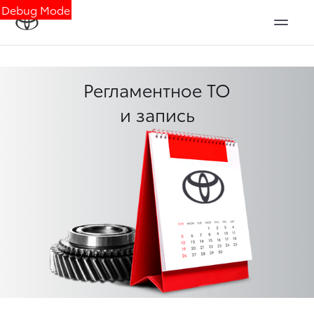
Debug Mode
Регламентное ТО
и запись