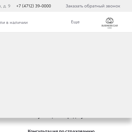
, д. 9
+7 (4712) 39-0000
Заказать обратный звонок
Еще
ли в наличии
Специальные предложения
Оцените ваш автомобиль
Консультация по кредиту
Консультация по страхованию