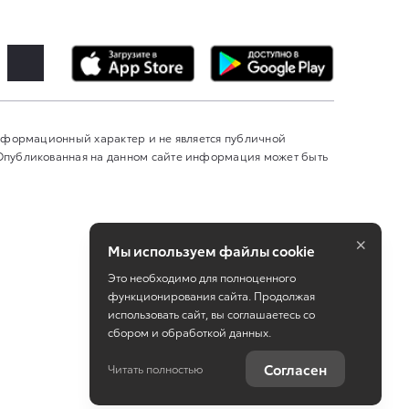
информационный характер и не является публичной
 Опубликованная на данном сайте информация может быть
×
Мы используем файлы cookie
Это необходимо для полноценного
функционирования сайта. Продолжая
использовать сайт, вы соглашаетесь со
сбором и обработкой данных.
Работает на технологиях
TradeDealer
Согласен
Читать полностью