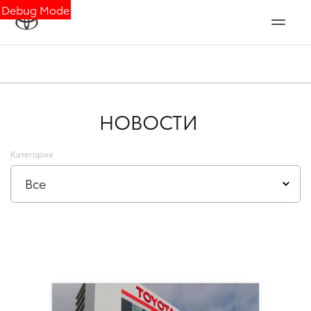
Debug Mode
НОВОСТИ
Категория
Все