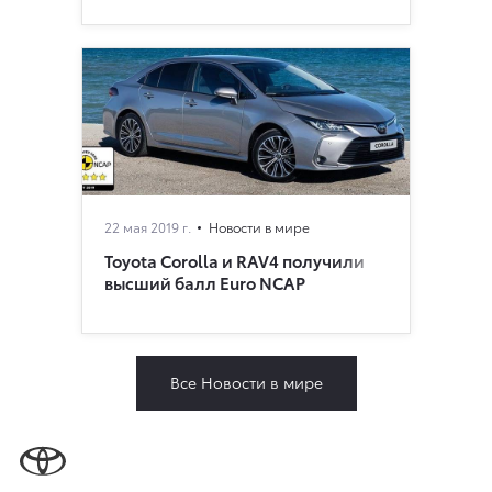
22 мая 2019 г.
Новости в мире
Toyota Corolla и RAV4 получили
высший балл Euro NCAP
Все Новости в мире