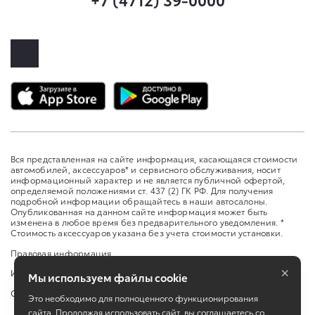
Вся представленная на сайте информация, касающаяся стоимости
автомобилей, аксессуаров* и сервисного обслуживания, носит
информационный характер и не является публичной офертой,
определяемой положениями ст. 437 (2) ГК РФ. Для получения
подробной информации обращайтесь в наши автосалоны.
Опубликованная на данном сайте информация может быть
изменена в любое время без предварительного уведомления. *
Стоимость аксессуаров указана без учета стоимости установки.
Правовая информация
×
Изменить настройку cookies
Мы используем файлы cookie
Сбросить cookie
Это необходимо для полноценного функционирования
сайта. Продолжая использовать сайт, вы соглашаетесь со