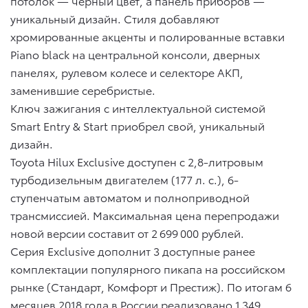
потолок — черный цвет, а панель приборов —
уникальный дизайн. Стиля добавляют
хромированные акценты и полированные вставки
Piano black на центральной консоли, дверных
панелях, рулевом колесе и селекторе АКП,
заменившие серебристые.
Ключ зажигания с интеллектуальной системой
Smart Entry & Start приобрел свой, уникальный
дизайн.
Toyota Hilux Exсlusive доступен с 2,8-литровым
турбодизельным двигателем (177 л. с.), 6-
ступенчатым автоматом и полноприводной
трансмиссией. Максимальная цена перепродажи
новой версии составит от 2 699 000 рублей.
Серия Exсlusive дополнит 3 доступные ранее
комплектации популярного пикапа на российском
рынке (Стандарт, Комфорт и Престиж). По итогам 6
месяцев 2018 года в России реализовано 1 349